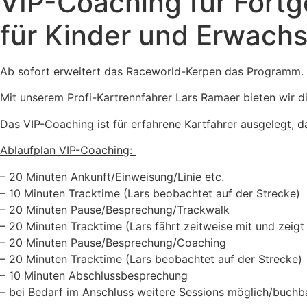
VIP-Coaching für Fortg
für Kinder und Erwach
Ab sofort erweitert das Raceworld-Kerpen das Programm. W
Mit unserem Profi-Kartrennfahrer Lars Ramaer bieten wir di
Das VIP-Coaching ist für erfahrene Kartfahrer ausgelegt, 
Ablaufplan VIP-Coaching:
– 20 Minuten Ankunft/Einweisung/Linie etc.
– 10 Minuten Tracktime (Lars beobachtet auf der Strecke)
– 20 Minuten Pause/Besprechung/Trackwalk
– 20 Minuten Tracktime (Lars fährt zeitweise mit und zeigt 
– 20 Minuten Pause/Besprechung/
Coaching
– 20 Minuten Tracktime (Lars beobachtet auf der Strecke)
– 10 Minuten Abschlussbesprechung
– bei Bedarf im Anschluss weitere Sessions möglich/buchb