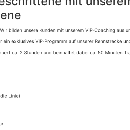
eschrittene mit unsere
sene
ir bilden unsere Kunden mit unserem VIP-Coaching aus und
r ein exklusives VIP-Programm auf unserer Rennstrecke und 
dauert ca. 2 Stunden und beinhaltet dabei ca. 50 Minuten T
die Linie)
ar