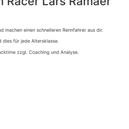
m Racer Lars Ramaer
 machen einen schnelleren Rennfahrer aus dir.
dies für jede Altersklasse.
racktime zzgl. Coaching und Analyse.