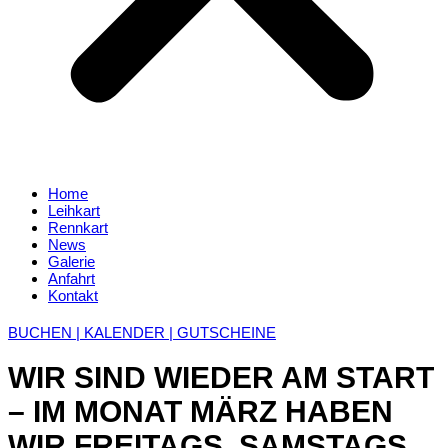
Home
Leihkart
Rennkart
News
Galerie
Anfahrt
Kontakt
BUCHEN | KALENDER | GUTSCHEINE
WIR SIND WIEDER AM START
– IM MONAT MÄRZ HABEN
WIR FREITAGS, SAMSTAGS