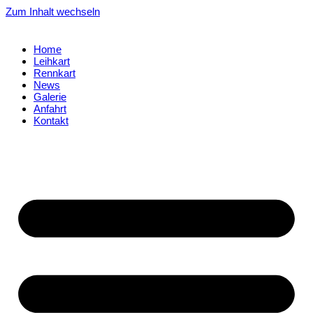
Zum Inhalt wechseln
Home
Leihkart
Rennkart
News
Galerie
Anfahrt
Kontakt