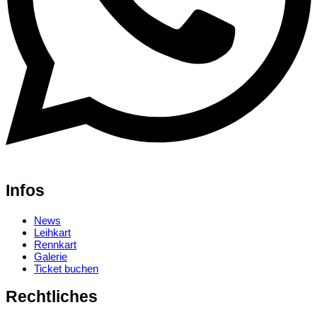
Infos
News
Leihkart
Rennkart
Galerie
Ticket buchen
Rechtliches